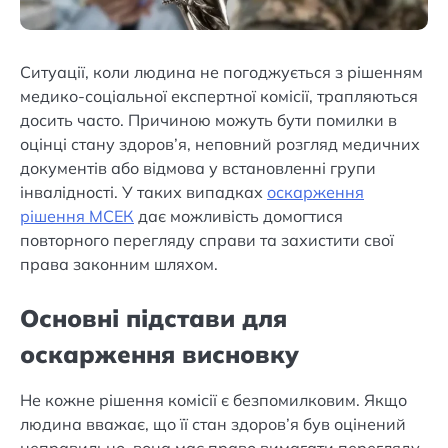
Ситуації, коли людина не погоджується з рішенням
медико-соціальної експертної комісії, трапляються
досить часто. Причиною можуть бути помилки в
оцінці стану здоров’я, неповний розгляд медичних
документів або відмова у встановленні групи
інвалідності. У таких випадках
оскарження
рішення МСЕК
дає можливість домогтися
повторного перегляду справи та захистити свої
права законним шляхом.
Основні підстави для
оскарження висновку
Не кожне рішення комісії є безпомилковим. Якщо
людина вважає, що її стан здоров’я був оцінений