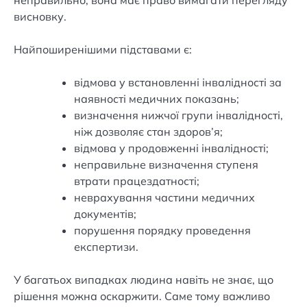
неправильно, вона має право вимагати перегляду
висновку.
Найпоширенішими підставами є:
відмова у встановленні інвалідності за
наявності медичних показань;
визначення нижчої групи інвалідності,
ніж дозволяє стан здоров’я;
відмова у продовженні інвалідності;
неправильне визначення ступеня
втрати працездатності;
неврахування частини медичних
документів;
порушення порядку проведення
експертизи.
У багатьох випадках людина навіть не знає, що
рішення можна оскаржити. Саме тому важливо