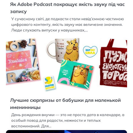
Як Adobe Podcast покращує якість звуку під час
запису
У сучасному світі, де подкасти стали невід’ємною частиною
цифрового контенту, якість звуку має величезне значення.
Люди слухають випуски у навушниках,…
Лучшие сюрпризы от бабушки для маленькой
именинницы
День рождения внучки — это не просто дата в календаре, а
особый повод для радости, нежности и теплых
воспоминаний. Для…