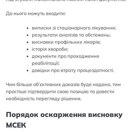
До нього можуть входити:
виписки зі стаціонарного лікування;
результати аналізів та обстежень;
висновки профільних лікарів;
історія хвороби;
документи про проходження
реабілітації;
довідки про втрату працездатності.
Чим більше об’єктивних доказів буде надано, тим
простіше підтвердити свою позицію та довести
необхідність перегляду рішення.
Порядок оскарження висновку
МСЕК