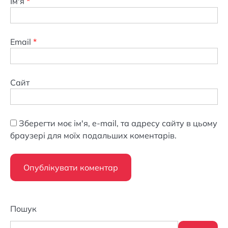
Ім'я
*
Email
*
Сайт
Зберегти моє ім'я, e-mail, та адресу сайту в цьому
браузері для моїх подальших коментарів.
Пошук