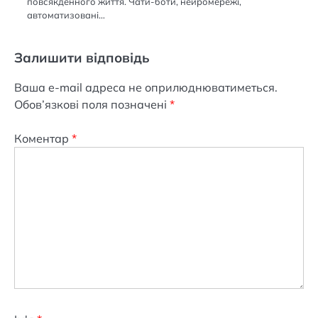
повсякденного життя. Чати-боти, нейромережі,
автоматизовані…
Залишити відповідь
Ваша e-mail адреса не оприлюднюватиметься.
Обов’язкові поля позначені
*
Коментар
*