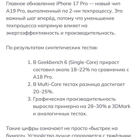
Главное обновление iPhone 17 Pro — новый чип
A19 Pro, выполненный по 2-нм техпроцессу. Это
важный шаг вперёд, потому что уменьшение
техпроцесса напрямую влияет на
энергоэффективность и производительность.
По результатам синтетических тестов:
В Geekbench 6 (Single-Core) прирост
составил около 18–22% по сравнению с
A18 Pro.
В Multi-Core тестах разница достигает
20–25%.
Графическая производительность
выросла примерно на 28–30% в 3DMark
и аналогичных тестах.
Такие цифры означают не просто «быстрее на
бумаге». Устройство лучше справляется с тяжёлыми