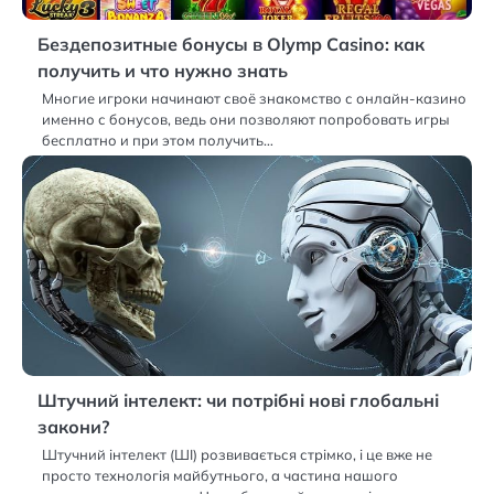
Бездепозитные бонусы в Olymp Casino: как
получить и что нужно знать
Многие игроки начинают своё знакомство с онлайн-казино
именно с бонусов, ведь они позволяют попробовать игры
бесплатно и при этом получить…
Штучний інтелект: чи потрібні нові глобальні
закони?
Штучний інтелект (ШІ) розвивається стрімко, і це вже не
просто технологія майбутнього, а частина нашого