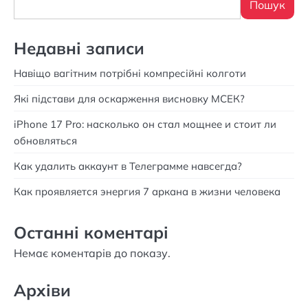
Пошук
Недавні записи
Навіщо вагітним потрібні компресійні колготи
Які підстави для оскарження висновку МСЕК?
iPhone 17 Pro: насколько он стал мощнее и стоит ли
обновляться
Как удалить аккаунт в Телеграмме навсегда?
Как проявляется энергия 7 аркана в жизни человека
Останні коментарі
Немає коментарів до показу.
Архіви