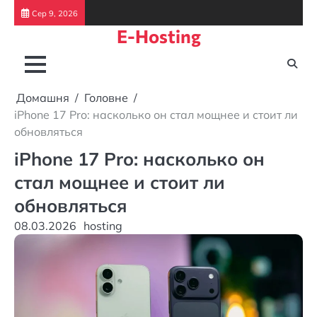
Перейти
Сер 9, 2026
до
E-Hosting
вмісту
Домашня
Головне
iPhone 17 Pro: насколько он стал мощнее и стоит ли
обновляться
iPhone 17 Pro: насколько он
стал мощнее и стоит ли
обновляться
08.03.2026
hosting