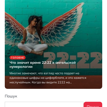
ГОЛОВНЕ
Что значит время 22:22 в ангельской
нумерологии
Многие замечают, что взгляд часто падает на
одинаковые цифры на циферблате, и это кажется
неслучайным. Когда вы видите 2222 на…
07.08.2025
Пошук
Пошук