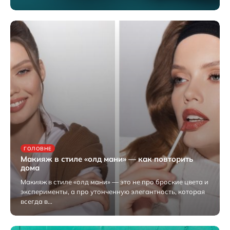
10.08.2025
ГОЛОВНЕ
Макияж в стиле «олд мани» — как повторить
дома
Макияж в стиле «олд мани» — это не про броские цвета и
эксперименты, а про утонченную элегантность, которая
всегда в…
10.08.2025